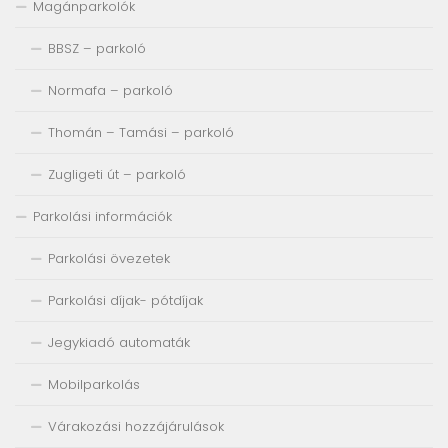
Magánparkolók
BBSZ – parkoló
Normafa – parkoló
Thomán – Tamási – parkoló
Zugligeti út – parkoló
Parkolási információk
Parkolási övezetek
Parkolási díjak- pótdíjak
Jegykiadó automaták
Mobilparkolás
Várakozási hozzájárulások