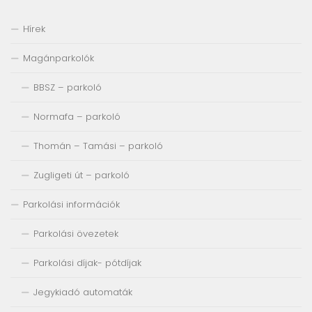
Hírek
Magánparkolók
BBSZ – parkoló
Normafa – parkoló
Thomán – Tamási – parkoló
Zugligeti út – parkoló
Parkolási információk
Parkolási övezetek
Parkolási díjak- pótdíjak
Jegykiadó automaták