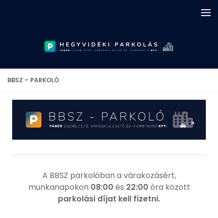
Skip to content
BBSZ – PARKOLÓ
A BBSZ parkolóban a várakozásért,
munkanapokon
08:00
és
22:00
óra között
parkolási díjat kell fizetni.