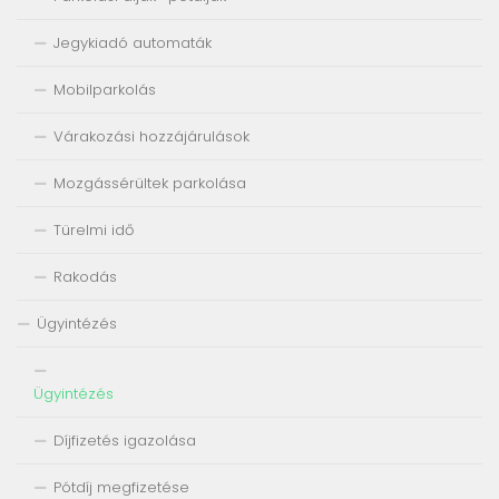
Jegykiadó automaták
Mobilparkolás
Várakozási hozzájárulások
Mozgássérültek parkolása
Türelmi idő
Rakodás
Ügyintézés
Ügyintézés
Díjfizetés igazolása
Pótdíj megfizetése