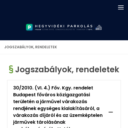
Skip to content
JOGSZABÁLYOK, RENDELETEK
Jogszabályok, rendeletek
30/2010. (VI. 4.) Főv. Kgy. rendelet
Budapest főváros közigazgatási
területén a járművel várakozás
rendjének egységes kialakításáról, a
várakozás díjáról és az üzemképtelen
járművek tárolásának