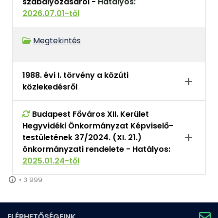
szabályozásáról -
Hatályos:
2026.07.01-től
Megtekintés
1988. évi I. törvény a közúti
közlekedésről
Budapest Főváros XII. Kerület
Hegyvidéki Önkormányzat Képviselő-
testületének 37/2024. (XI. 21.)
önkormányzati rendelete -
Hatályos:
2025.01.24-től
•
3 999
ELÉRHETŐSÉGEINK