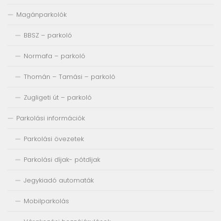
Magánparkolók
BBSZ – parkoló
Normafa – parkoló
Thomán – Tamási – parkoló
Zugligeti út – parkoló
Parkolási információk
Parkolási övezetek
Parkolási díjak- pótdíjak
Jegykiadó automaták
Mobilparkolás