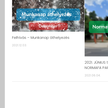
Felhívás – Munkanap áthelyezés
2021.12.03.
2021. JÚNIUS 
NORMAFA PA
2021.06.04.