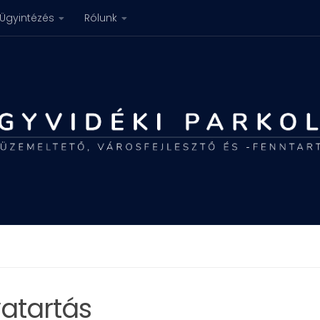
Ügyintézés
Rólunk
vatartás