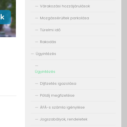
Várakozási hozzájárulások
Mozgássérültek parkolása
Türelmi idő
Rakodás
Ügyintézés
Ügyintézés
Díjfizetés igazolása
Pótdíj megfizetése
ÁFÁ-s számla igénylése
Jogszabályok, rendeletek