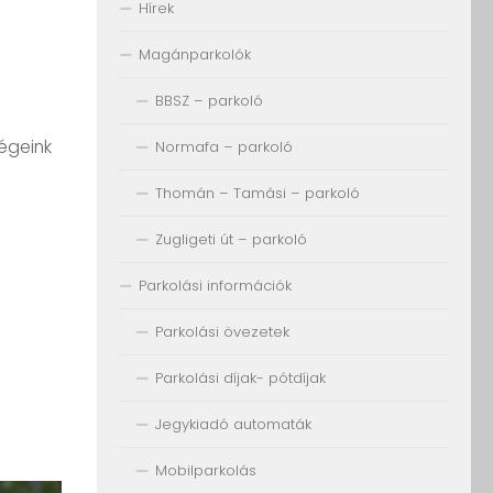
Hírek
Magánparkolók
BBSZ – parkoló
ségeink
Normafa – parkoló
Thomán – Tamási – parkoló
Zugligeti út – parkoló
Parkolási információk
Parkolási övezetek
Parkolási díjak- pótdíjak
Jegykiadó automaták
Mobilparkolás