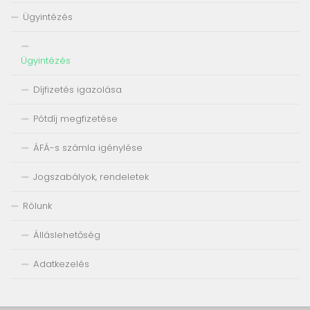
Ügyintézés
Ügyintézés
Díjfizetés igazolása
Pótdíj megfizetése
ÁFÁ-s számla igénylése
Jogszabályok, rendeletek
Rólunk
Álláslehetőség
Adatkezelés