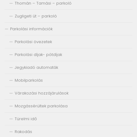
Thomán – Tamási – parkoló
Zugligeti út – parkoló
Parkolási információk
Parkolási övezetek
Parkolási díjak- pótdíjak
Jegykiadó automaták
Mobilparkolás
Várakozási hozzájárulások
Mozgássérültek parkolása
Türelmi idő
Rakodás